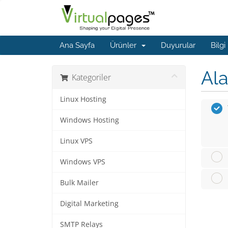
Ana Sayfa
Ürünler
Duyurular
Bilgi
Ala
Kategoriler
Linux Hosting
Windows Hosting
Linux VPS
Windows VPS
Bulk Mailer
Digital Marketing
SMTP Relays