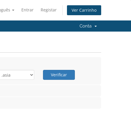
uguês
Entrar
Registar
Ver Carrinho
Conta
Verificar