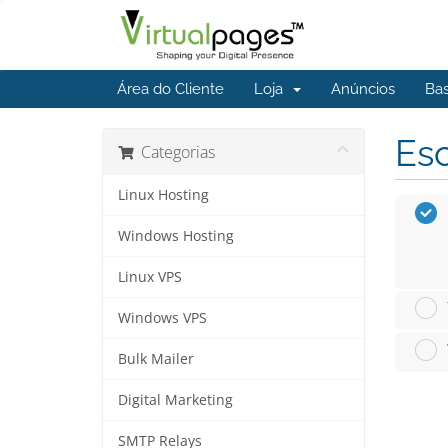
Área do Cliente
Loja
Anúncios
Ba
Esc
Categorias
Linux Hosting
Windows Hosting
Linux VPS
Windows VPS
Bulk Mailer
Digital Marketing
SMTP Relays