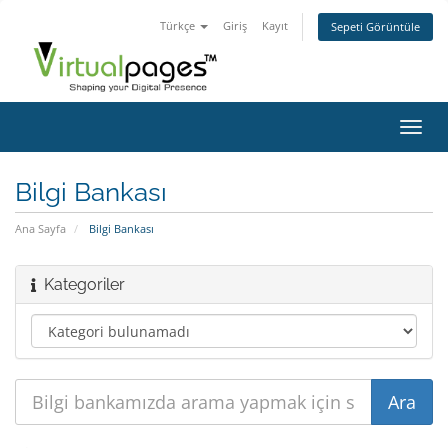
Türkçe
Giriş
Kayıt
Sepeti Görüntüle
Gezi
değiş
Bilgi Bankası
Ana Sayfa
Bilgi Bankası
Kategoriler