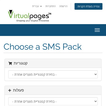
הרשמה
התחברות
עברית
צפייה בעגלת הקניות
פעלת
ניווט
Choose a SMS Pack
קטגוריות
פעולות